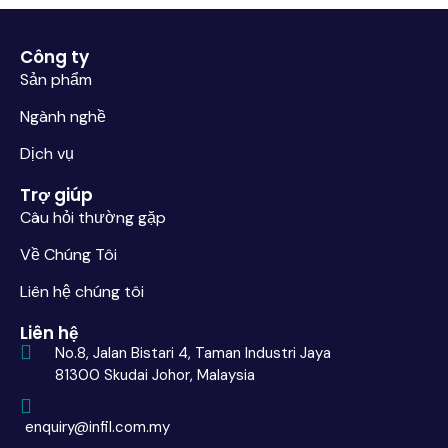
Công ty
Sản phẩm
Ngành nghề
Dịch vụ
Trợ giúp
Câu hỏi thường gặp
Về Chúng Tôi
Liên hệ chúng tôi
Liên hệ
No.8, Jalan Bistari 4, Taman Industri Jaya
81300 Skudai Johor, Malaysia
enquiry@infil.com.my