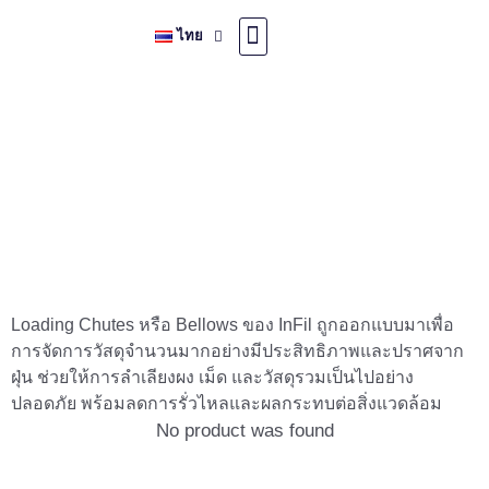
ไทย
คำถามที่พบบ่อย
รางบรรทุกวัสดุ หรือ เบล
โลว์
Loading Chutes หรือ Bellows ของ InFil ถูกออกแบบมาเพื่อ
การจัดการวัสดุจำนวนมากอย่างมีประสิทธิภาพและปราศจาก
ฝุ่น ช่วยให้การลำเลียงผง เม็ด และวัสดุรวมเป็นไปอย่าง
ปลอดภัย พร้อมลดการรั่วไหลและผลกระทบต่อสิ่งแวดล้อม
No product was found